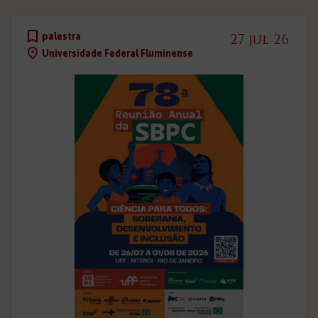
palestra
27 jul 26
Universidade Federal Fluminense