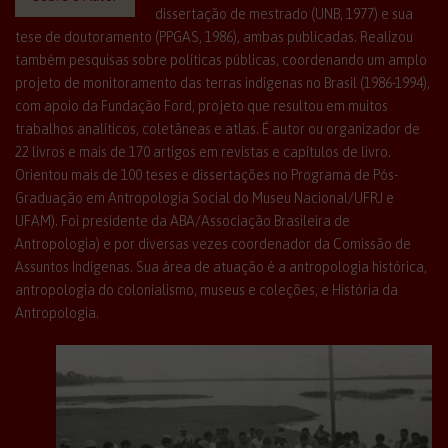
dissertação de mestrado (UNB, 1977) e sua
tese de doutoramento (PPGAS, 1986), ambas publicadas. Realizou
também pesquisas sobre políticas públicas, coordenando um amplo
projeto de monitoramento das terras indígenas no Brasil (1986-1994),
com apoio da Fundação Ford, projeto que resultou em muitos
trabalhos analíticos, coletâneas e atlas. É autor ou organizador de
22 livros e mais de 170 artigos em revistas e capítulos de livro.
Orientou mais de 100 teses e dissertações no Programa de Pós-
Graduação em Antropologia Social do Museu Nacional/UFRJ e
UFAM). Foi presidente da ABA/Associação Brasileira de
Antropologia) e por diversas vezes coordenador da Comissão de
Assuntos Indígenas. Sua área de atuação é a antropologia histórica,
antropologia do colonialismo, museus e coleções, e História da
Antropologia.