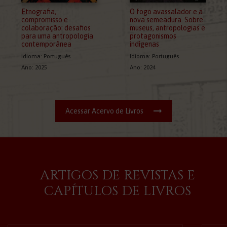
Etnografia,
O fogo avassalador e a
compromisso e
nova semeadura. Sobre
colaboração: desafios
museus, antropologias e
para uma antropologia
protagonismos
contemporânea
indígenas
Idioma: Português
Idioma: Português
Ano: 2025
Ano: 2024
Acessar Acervo de Livros
ARTIGOS DE REVISTAS E
CAPÍTULOS DE LIVROS