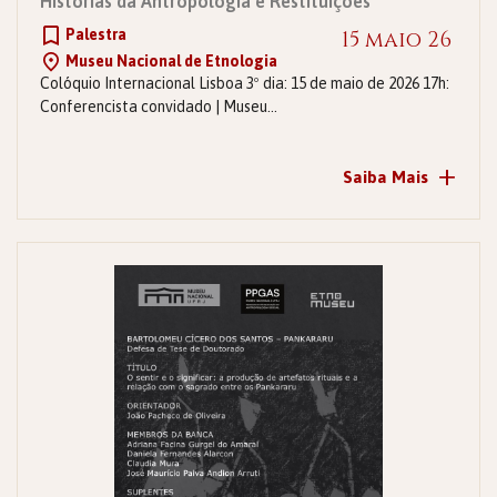
Histórias da Antropologia e Restituições
Palestra
15 maio 26
Museu Nacional de Etnologia
Colóquio Internacional Lisboa 3º dia: 15 de maio de 2026 17h:
Conferencista convidado | Museu…
+
Saiba Mais