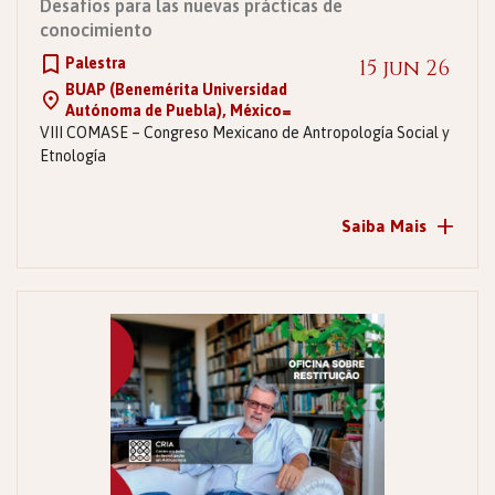
Desafíos para las nuevas prácticas de
conocimiento
Palestra
15 jun 26
BUAP (Benemérita Universidad
Autónoma de Puebla), México=
VIII COMASE – Congreso Mexicano de Antropología Social y
Etnología
+
Saiba Mais