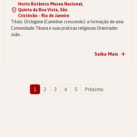
Horto Botânico Museu Nacional,
Quinta da Boa Vista, São
Cristóvão - Rio de Janeiro
Título: Ütchigüne (Caminhar crescendo): a formação de uma
Comunidade Tikuna e suas práticas religiosas.Orientador:
João…
+
Saiba Mais
1
2
3
4
5
Próximo