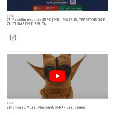
78ª Reunião Anual da SBPC | MR – MUSEUS, TERRITÓRIOS E
CULTURAS EM DISPUTA
Etnomuseu Museu Nacional/UFRJ – Leg. Chinês