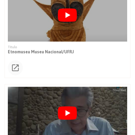
Etnomuseu Museu Nacional/UFRJ