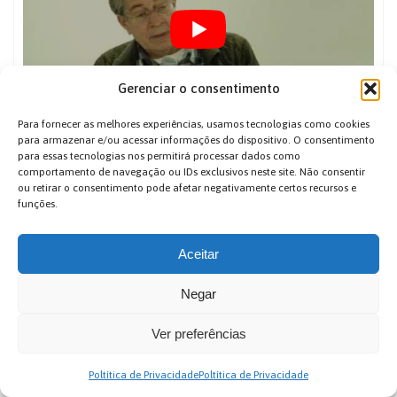
Gerenciar o consentimento
Para fornecer as melhores experiências, usamos tecnologias como cookies
MR 21 – Crítica Cultural e Reflexividade: Alteridade e
para armazenar e/ou acessar informações do dispositivo. O consentimento
Etnografia – Parte 10
para essas tecnologias nos permitirá processar dados como
comportamento de navegação ou IDs exclusivos neste site. Não consentir
ou retirar o consentimento pode afetar negativamente certos recursos e
funções.
Aceitar
Negar
Ver preferências
Poltítica de Privacidade
Poltítica de Privacidade