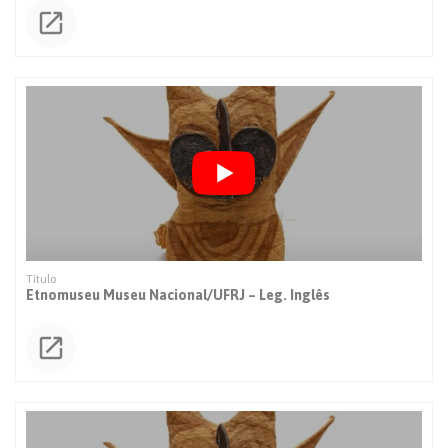
Etnomuseu Museu Nacional/UFRJ – Leg. Inglês