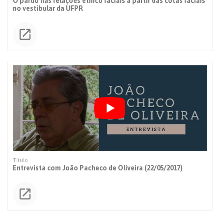
O pardo nas relações étnico raciais a partir das cotas raciais
no vestibular da UFPR
Entrevista com João Pacheco de Oliveira (22/05/2017)