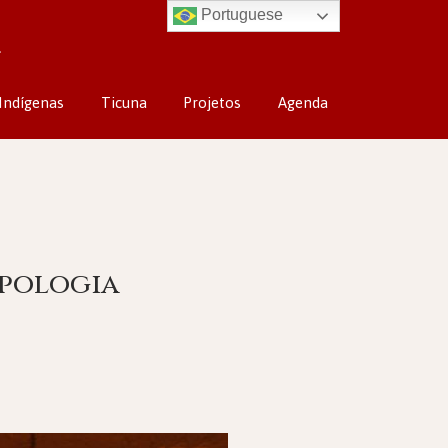
Portuguese
Indígenas
Ticuna
Projetos
Agenda
opologia