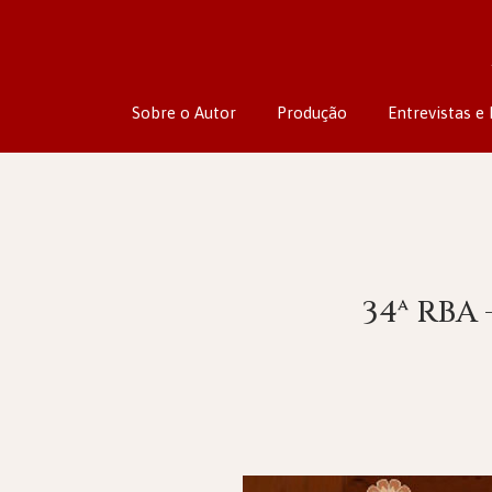
Sobre o Autor
Produção
Entrevistas e 
34ª RBA