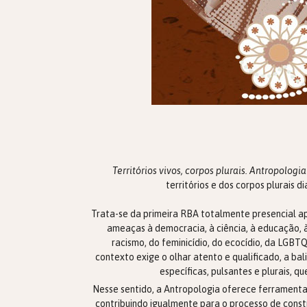
Territórios vivos, corpos plurais. Antropologia
territórios e dos corpos plurais 
Trata-se da primeira RBA totalmente presencial apó
ameaças à democracia, à ciência, à educação, à
racismo, do feminicídio, do ecocídio, da LGBTQ
contexto exige o olhar atento e qualificado, a bal
específicas, pulsantes e plurais,
Nesse sentido, a Antropologia oferece ferramenta
contribuindo igualmente para o processo de const