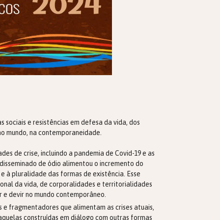
s sociais e resistências em defesa da vida, dos
 e no mundo, na contemporaneidade.
des de crise, incluindo a pandemia de Covid-19 e as
a disseminado de ódio alimentou o incremento do
 e à pluralidade das formas de existência. Esse
onal da vida, de corporalidades e territorialidades
ar e devir no mundo contemporâneo.
 e fragmentadores que alimentam as crises atuais,
 aquelas construídas em diálogo com outras formas