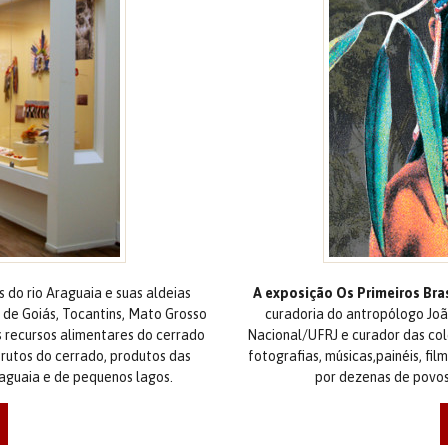
 do rio Araguaia e suas aldeias
A exposição Os Primeiros Bras
 de Goiás, Tocantins, Mato Grosso
curadoria do antropólogo Joã
 recursos alimentares do cerrado
Nacional/UFRJ e curador das col
frutos do cerrado, produtos das
fotografias, músicas,painéis, fi
Araguaia e de pequenos lagos.
por dezenas de povos