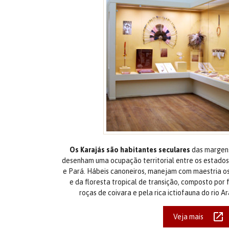
Os Karajás são habitantes seculares
das margens
desenham uma ocupação territorial entre os estados
e Pará. Hábeis canoneiros, manejam com maestria os
e da floresta tropical de transição, composto por 
roças de coivara e pela rica ictiofauna do rio 
Veja mais