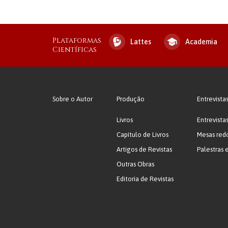
Plataformas
Lattes
Academia
Científicas
Sobre o Autor
Produção
Entrevista
Livros
Entrevista
Capítulo de Livros
Mesas red
Artigos de Revistas
Palestras 
Outras Obras
Editoria de Revistas