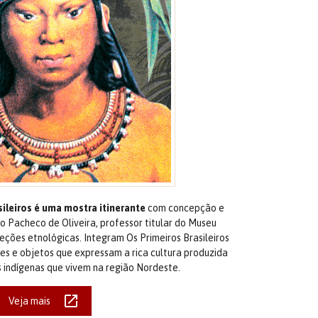
ileiros é uma mostra itinerante
com concepção e
o Pacheco de Oliveira, professor titular do Museu
eções etnológicas. Integram Os Primeiros Brasileiros
lmes e objetos que expressam a rica cultura produzida
 indígenas que vivem na região Nordeste.
Veja mais