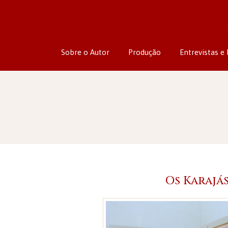
Sobre o Autor
Produção
Entrevistas e 
Os Karajá