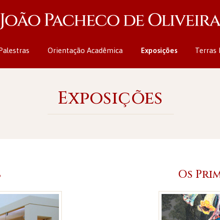
Palestras
Orientação Acadêmica
Exposições
Terras 
Exposições
s
Os Prim