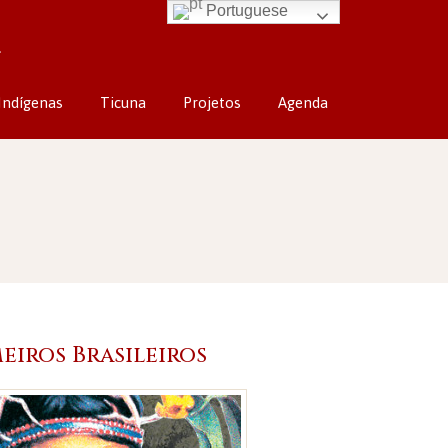
Portuguese
Indígenas
Ticuna
Projetos
Agenda
eiros Brasileiros