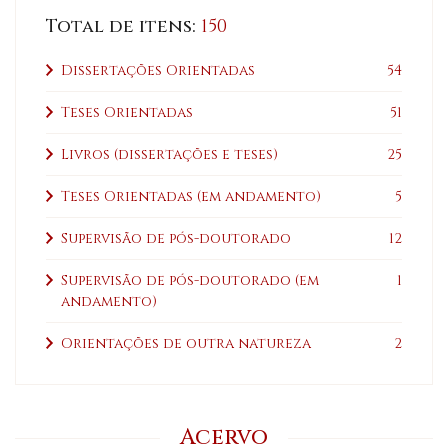
Total de itens:
150
Dissertações Orientadas
54
Teses Orientadas
51
Livros (dissertações e teses)
25
Teses Orientadas (em andamento)
5
Supervisão de pós-doutorado
12
Supervisão de pós-doutorado (em
1
andamento)
Orientações de outra natureza
2
Acervo