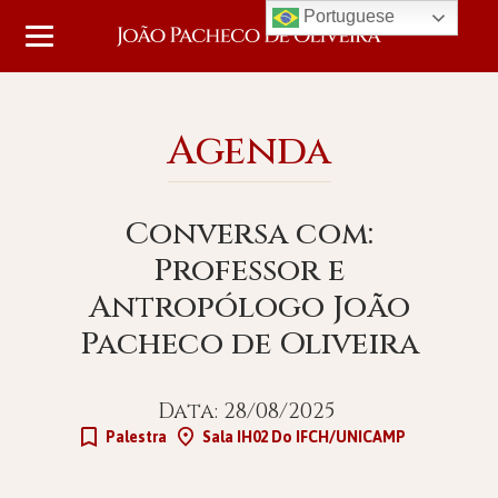
Portuguese
Agenda
Conversa com:
Professor e
Antropólogo João
Pacheco de Oliveira
Data: 28/08/2025
Palestra
Sala IH02 Do IFCH/UNICAMP