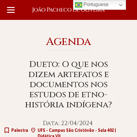
Portuguese
Agenda
Dueto: O que nos
dizem artefatos e
documentos nos
estudos de etno-
história indígena?
Data: 22/04/2024
Palestra
UFS - Campus São Cristóvão - Sala 402 |
Didática VII