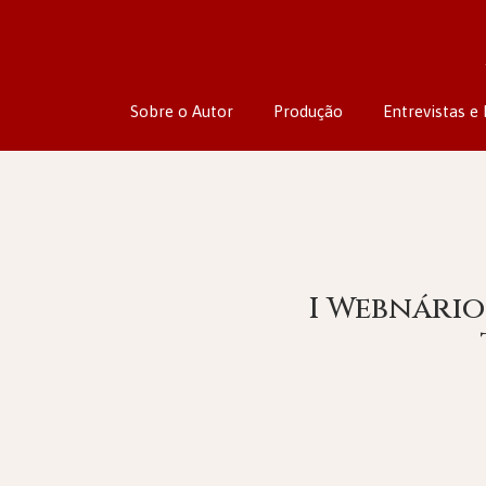
Sobre o Autor
Produção
Entrevistas e 
I Webnário