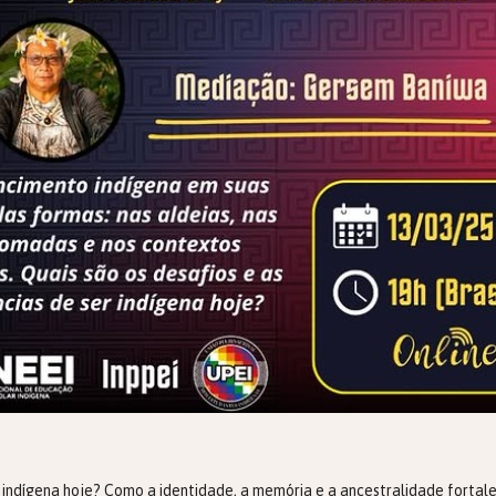
er indígena hoje? Como a identidade, a memória e a ancestralidade fortal