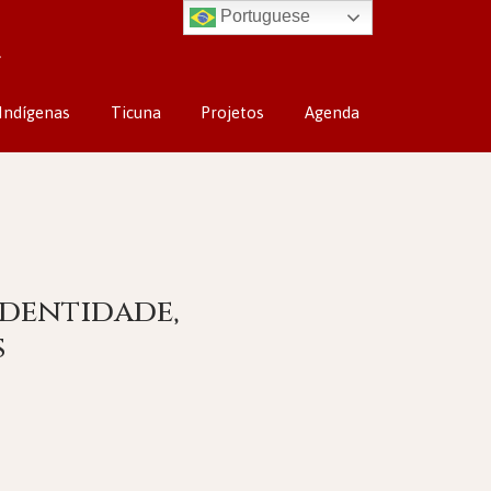
Portuguese
Indígenas
Ticuna
Projetos
Agenda
Identidade,
s