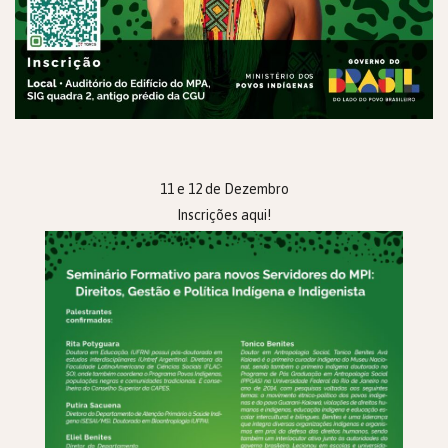
11 e 12 de Dezembro
Inscrições
aqui
!