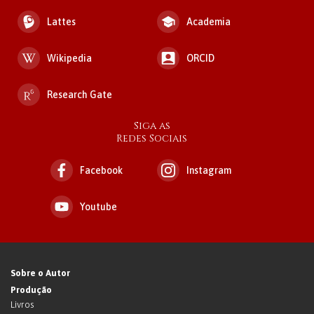
Lattes
Academia
Wikipedia
ORCID
Research Gate
Siga as
Redes Sociais
Facebook
Instagram
Youtube
Sobre o Autor
Produção
Livros