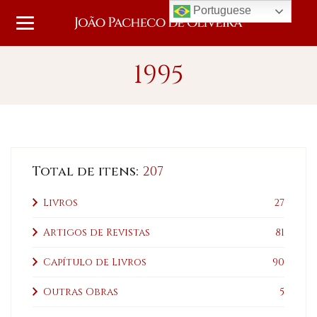
Portuguese
1995
Total de itens:
207
Livros
27
Artigos de Revistas
81
Capítulo de Livros
90
Outras Obras
5