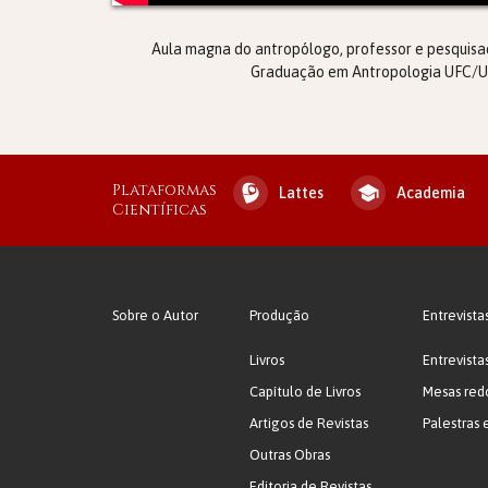
Aula magna do antropólogo, professor e pesquisa
Graduação em Antropologia UFC/UNI
Plataformas
Lattes
Academia
Científicas
Sobre o Autor
Produção
Entrevista
Livros
Entrevista
Capítulo de Livros
Mesas red
Artigos de Revistas
Palestras 
Outras Obras
Editoria de Revistas