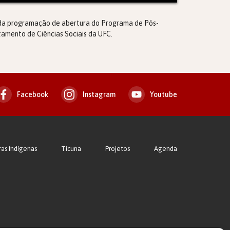
e da programação de abertura do Programa de Pós-
amento de Ciências Sociais da UFC.
Facebook
Instagram
Youtube
ras Indígenas
Ticuna
Projetos
Agenda