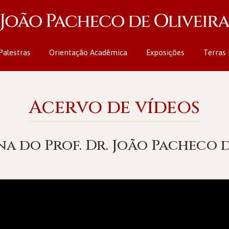
Palestras
Orientação Acadêmica
Exposições
Terras 
Acervo de vídeos
a do Prof. Dr. João Pacheco d