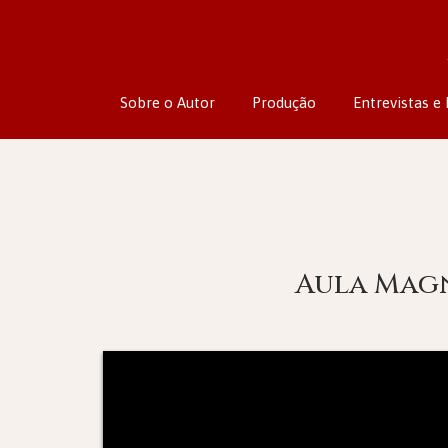
Sobre o Autor
Produção
Entrevistas e 
Aula Magn