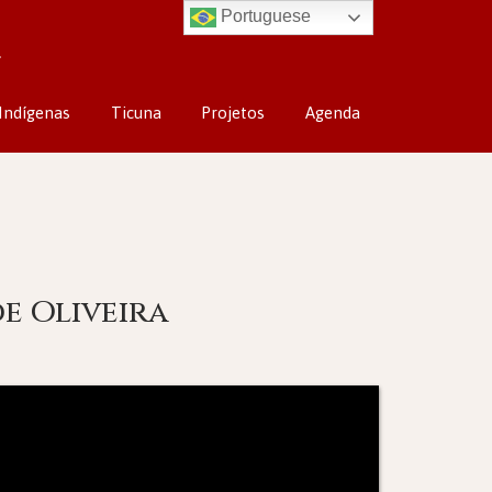
Portuguese
Indígenas
Ticuna
Projetos
Agenda
e Oliveira