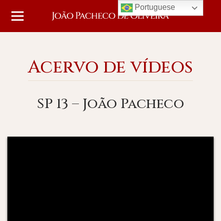
Portuguese
Acervo de vídeos
SP 13 – João Pacheco