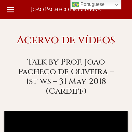
Portuguese
Acervo de vídeos
Talk by Prof. Joao
Pacheco de Oliveira –
1st ws – 31 May 2018
(Cardiff)