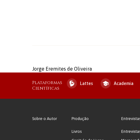
Jorge Eremites de Oliveira
Plataformas
Lattes
Academia
Científicas
Sobre o Autor
Produção
Entrevista
Livros
Entrevista