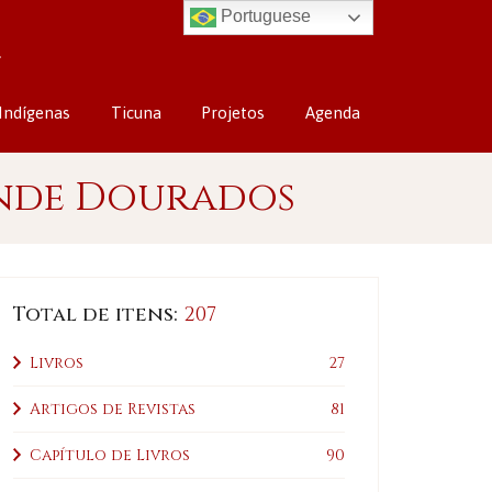
Portuguese
Indígenas
Ticuna
Projetos
Agenda
ande Dourados
Total de itens:
207
Livros
27
Artigos de Revistas
81
Capítulo de Livros
90