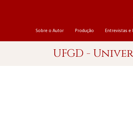
Sobre o Autor
Produção
Entrevistas e 
UFGD - Unive