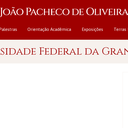
Palestras
Orientação Acadêmica
Exposições
Terras 
rsidade Federal da Gr