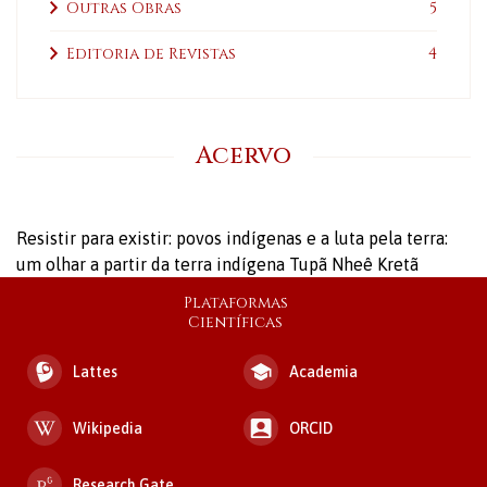
Outras Obras
5
Editoria de Revistas
4
Acervo
Resistir para existir: povos indígenas e a luta pela terra:
um olhar a partir da terra indígena Tupã Nheê Kretã
Plataformas
Científicas
Lattes
Academia
Wikipedia
ORCID
Research Gate