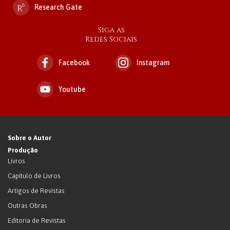
Research Gate
Siga as
Redes Sociais
Facebook
Instagram
Youtube
Sobre o Autor
Produção
Livros
Capítulo de Livros
Artigos de Revistas
Outras Obras
Editoria de Revistas