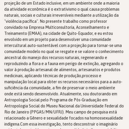
projeção de um Estado inclusive, em um ambiente onde a maioria
da atividade econômica é o extrativismo o qual causa problemas
naturais, sociais e culturais irreversíveis mediante a utilização da
"violência pacífica". No presente trabalho como professor
convidado na Empresa Multiconsultoría, Aconselhamento e
Treinamento (EMAA), na cidade de Quito-Equador, e eu estou
envolvido em um projeto para desenvolver uma comunidade
intercultural auto-sustentável com a projeção para tornar-se uma
comunidade modelo no qual se resgate e se valore o conhecimento
ancestral do manejo dos recursos naturais, regenerando e
reproduzindo a flora e a fauna em perigo de extinção, agregando o
valor à produção artesanal de alimentos, artesanatos e produtos
medicinais, aplicando técnicas de produção,processo e
manipulação local para obter os recursos necessários para a auto-
suficiência da comunidade, a fim de preservar o meio ambiente
onde está sendo desenvolvido. Atualmente, sou doutorando em
Antropologia Social pelo Programa de Pós-Graduação em
Antropologia Social do Museu Nacional da Universidade Federal do
Rio de Janeiro (PPGAS/MN/UFRJ). Meu campo de pesquisa está
relacionado a Gênero e sexualidade focados na homossexualidade
indígena.Com essa investigação, tento desconstruir o imaginário