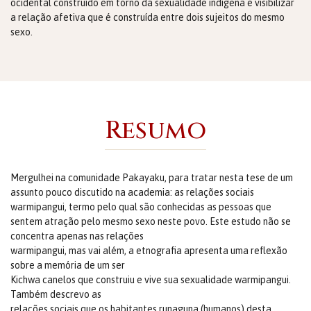
ocidental construído em torno da sexualidade indígena e visibilizar
a relação afetiva que é construída entre dois sujeitos do mesmo
sexo.
Resumo
Mergulhei na comunidade Pakayaku, para tratar nesta tese de um
assunto pouco discutido na academia: as relações sociais
warmipangui, termo pelo qual são conhecidas as pessoas que
sentem atração pelo mesmo sexo neste povo. Este estudo não se
concentra apenas nas relações
warmipangui, mas vai além, a etnografia apresenta uma reflexão
sobre a memória de um ser
Kichwa canelos que construiu e vive sua sexualidade warmipangui.
Também descrevo as
relações sociais que os habitantes runaguna (humanos) desta