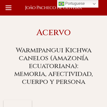
Portuguese
Acervo
Warmipangui Kichwa
canelos (Amazonía
ecuatoriana):
memoria, afectividad,
cuerpo y persona