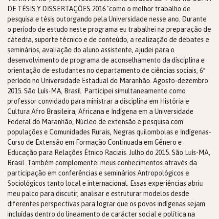
DE TÉSIS Y DISSERTAÇÕES 2016 "como o melhor trabalho de
pesquisa e tésis outorgando pela Universidade nesse ano. Durante
o período de estudo neste programa eu trabalhei na preparação de
cátedra, suporte técnico e de conteúdo, a realização de debates e
seminários, avaliação do aluno assistente, ajudei para o
desenvolvimento de programa de aconselhamento da disciplina e
orientação de estudantes no departamento de ciências sociais, 6º
período no Universidade Estadual do Maranhão. Agosto-dezembro
2015. São Luís-MA, Brasil. Participei simultaneamente como
professor convidado para ministrar a disciplina em História e
Cultura Afro Brasileira, Africana e Indígena em a Universidade
Federal do Maranhão, Núcleo de extensão e pesquisa com
populações e Comunidades Rurais, Negras quilombolas e Indígenas-
Curso de Extensão em Formação Continuada em Gênero e
Educação para Relações Étnico Raciais. Julho do 2015. São Luís-MA,
Brasil. Também complementei meus conhecimentos através da
participação em conferências e seminários Antropológicos e
Sociológicos tanto local e internacional. Essas experiências abriu
meu palco para discutir, analisar e estruturar modelos desde
diferentes perspectivas para lograr que os povos indígenas sejam
incluídas dentro do lineamento de carácter social e política na