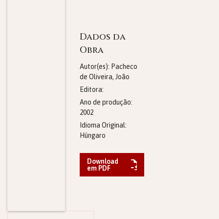
Dados da
Obra
Autor(es): Pacheco
de Oliveira, João
Editora:
Ano de produção:
2002
Idioma Original:
Húngaro
Download
em PDF