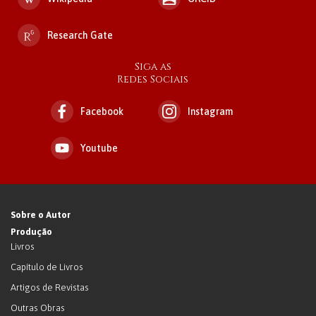
Research Gate
Siga as
Redes Sociais
Facebook
Instagram
Youtube
Sobre o Autor
Produção
Livros
Capítulo de Livros
Artigos de Revistas
Outras Obras