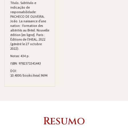
Titulo, Subtitulo e
indicação de
responsabilidade:
PACHECO DE OLIVEIRA,
João. La naissance d’une
nation : Formation des
altérités au Brésil. Nouvelle
édition [en ligne]. Paris :
Éditions de l’IHEAL, 2022
(généré le 27 octobre
2022).
Notas: 434 p.
ISBN: 9782371541443
DOI:
10.4000/books.iheal.9694
Resumo