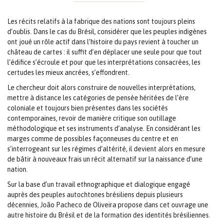
Les récits relatifs à la fabrique des nations sont toujours pleins
d’oublis. Dans le cas du Brésil, considérer que les peuples indigènes
ont joué un rôle actif dans l’histoire du pays revient à toucher un
château de cartes : il suffit d’en déplacer une seule pour que tout
l’édifice s’écroule et pour que les interprétations consacrées, les
certudes les mieux ancrées, s’effondrent.
Le chercheur doit alors construire de nouvelles interprétations,
mettre à distance les catégories de pensée héritées de l’ère
coloniale et toujours bien présentes dans les sociétés
contemporaines, revoir de manière critique son outillage
méthodologique et ses instruments d’analyse. En considérant les
marges comme de possibles façonneuses du centre et en
s’interrogeant sur les régimes d’altérité, il devient alors en mesure
de bâtir à nouveaux frais un récit alternatif sur la naissance d’une
nation.
Sur la base d’un travail ethnographique et dialogique engagé
auprès des peuples autochtones brésiliens depuis plusieurs
décennies, João Pacheco de Oliveira propose dans cet ouvrage une
autre histoire du Brésil et de la formation des identités brésiliennes.