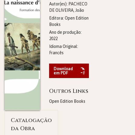
Autor(es): PACHECO
DE OLIVEIRA, João
Editora:
Open Edition
Books
Ano de produção:
2022
Idioma Original:
Francês
Download
em PDF
Outros Links
Open Edition Books
Catalogação
da Obra