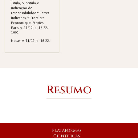
Titulo, Subtitulo e
indicação de
responsabilidade: Terres
Indiennes Et Frontiere
Economique. Ethnies,
Paris, v. 11/12, p. 16-22,
1990.
Notas: v. 11/12, p. 16-22.
Resumo
Plataformas
Científicas