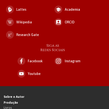
Lattes
Academia
Wikipedia
ORCID
Research Gate
Siga as
Redes Sociais
Facebook
Instagram
Youtube
Sobre o Autor
Produção
Livros