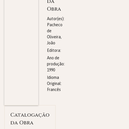
da
Obra
Autor(es):
Pacheco
de
Oliveira,
João
Editora:
Ano de
produção:
1990
Idioma
Original:
Francês
Catalogação
da Obra