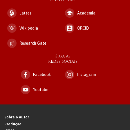
Lattes
Academia
Wikipedia
ORCID
Research Gate
Siga as
Redes Sociais
Facebook
Instagram
Youtube
Sobre o Autor
Produção