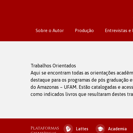
Sobre o Autor
Produção
Entrevistas e 
Trabalhos Orientados
Aqui se encontram todas as orientações acadêm
destaque para os programas de pós graduação e
do Amazonas – UFAM. Estão catalogadas e acessí
como indicados livros que resultaram destes tra
Plataformas
Lattes
Academia