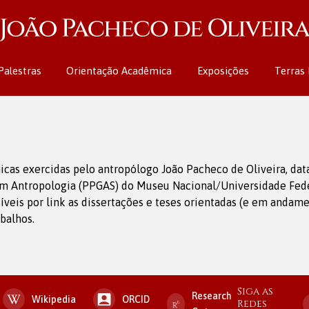
Palestras
Orientação Acadêmica
Exposições
Terras 
icas exercidas pelo antropólogo João Pacheco de Oliveira, da
m Antropologia (PPGAS) do Museu Nacional/Universidade Feder
veis por link as dissertações e teses orientadas (e em andame
balhos.
Siga as
Research
Wikipedia
ORCID
Redes