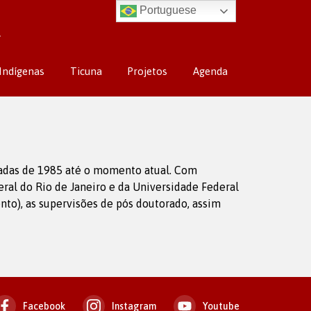
Portuguese
Indígenas
Ticuna
Projetos
Agenda
tadas de 1985 até o momento atual. Com
al do Rio de Janeiro e da Universidade Federal
nto), as supervisões de pós doutorado, assim
Facebook
Instagram
Youtube