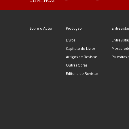
Científicas
Sobre o Autor
Produção
Entrevista
Livros
Entrevista
Capítulo de Livros
Mesas red
Artigos de Revistas
Palestras 
Outras Obras
Editoria de Revistas