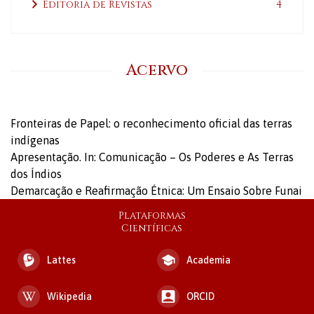
Editoria de Revistas
4
Acervo
Fronteiras de Papel: o reconhecimento oficial das terras
indígenas
Apresentação. In: Comunicação – Os Poderes e As Terras
dos Índios
Demarcação e Reafirmação Étnica: Um Ensaio Sobre Funai
Plataformas
Científicas
Lattes
Academia
Wikipedia
ORCID