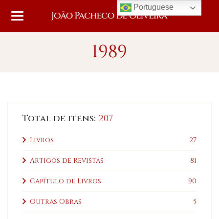
Portuguese
1989
Total de itens:
207
Livros
27
Artigos de Revistas
81
Capítulo de Livros
90
Outras Obras
5