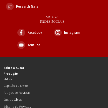
Research Gate
Siga as
Redes Sociais
Facebook
Instagram
Youtube
Sobre o Autor
Produção
Livros
Capítulo de Livros
Artigos de Revistas
Outras Obras
Editoria de Revistas