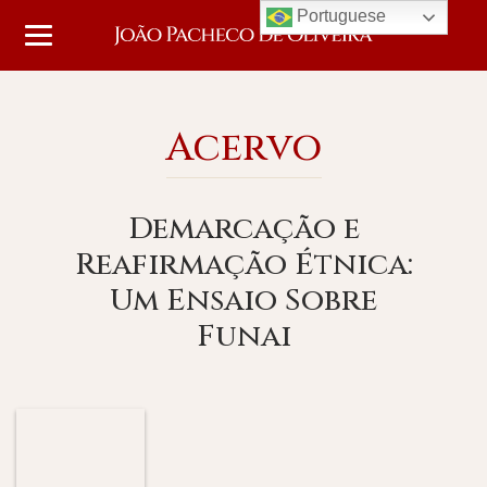
Portuguese
Acervo
Demarcação e
Reafirmação Étnica:
Um Ensaio Sobre
Funai