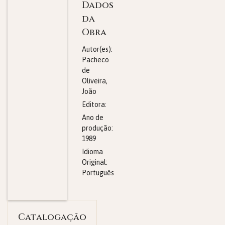
Dados
da
Obra
Autor(es):
Pacheco
de
Oliveira,
João
Editora:
Ano de
produção:
1989
Idioma
Original:
Português
Catalogação