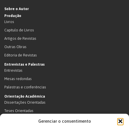
Sobre o Autor
Produção
Livros
Capítulo de Livros
Artigos de Revistas
Outras Obras
Editoria de Revistas
Entrevistas e Palestras
Entrevistas
Mesas redondas
Palestras e conferências
Orientação Acadêmica
Dissertações Orientadas
Teses Orientadas
Livros (dissertações e teses)
Gerenciar o consentimento
Teses Orientadas (em andamento)