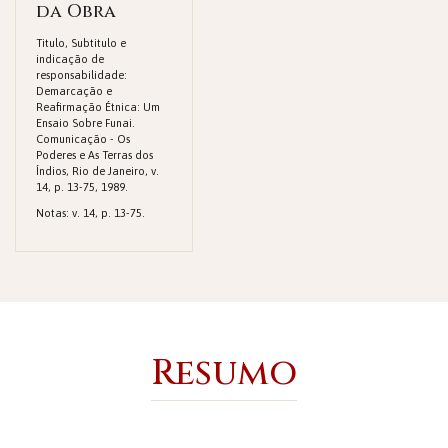
da Obra
Titulo, Subtitulo e
indicação de
responsabilidade:
Demarcação e
Reafirmação Étnica: Um
Ensaio Sobre Funai.
Comunicação - Os
Poderes e As Terras dos
Índios, Rio de Janeiro, v.
14, p. 13-75, 1989.
Notas: v. 14, p. 13-75.
Resumo