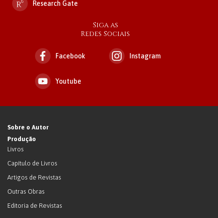
Research Gate
Siga as
Redes Sociais
Facebook
Instagram
Youtube
Sobre o Autor
Produção
Livros
Capítulo de Livros
Artigos de Revistas
Outras Obras
Editoria de Revistas