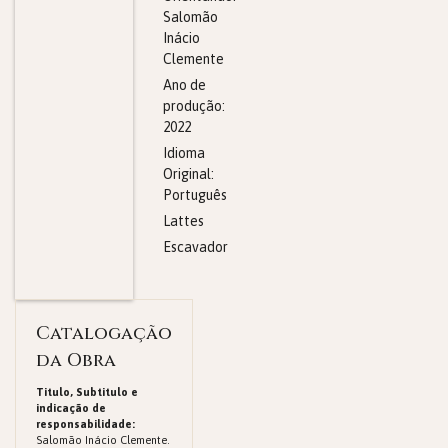
Salomão
Inácio
Clemente
Ano de
produção:
2022
Idioma
Original:
Português
Lattes
Escavador
Catalogação
da Obra
Titulo, Subtitulo e
indicação de
responsabilidade:
Salomão Inácio Clemente.