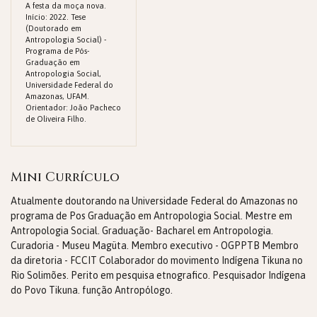
A festa da moça nova.
Início: 2022. Tese
(Doutorado em
Antropologia Social) -
Programa de Pós-
Graduação em
Antropologia Social,
Universidade Federal do
Amazonas, UFAM.
Orientador: João Pacheco
de Oliveira Filho.
Mini Currículo
Atualmente doutorando na Universidade Federal do Amazonas no
programa de Pos Graduação em Antropologia Social. Mestre em
Antropologia Social. Graduação- Bacharel em Antropologia.
Curadoria - Museu Magüta. Membro executivo - OGPPTB Membro
da diretoria - FCCIT Colaborador do movimento Indígena Tikuna no
Rio Solimões. Perito em pesquisa etnografico. Pesquisador Indígena
do Povo Tikuna. função Antropólogo.