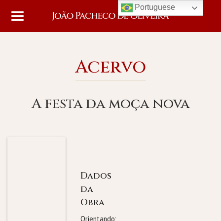
Portuguese
Acervo
A festa da moça nova
Dados
da
Obra
Orientando: