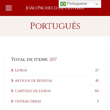
Portuguese
Português
Total de itens:
207
Livros
27
Artigos de Revistas
81
Capítulo de Livros
90
Outras Obras
5