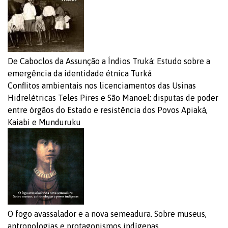
De Caboclos da Assunção a Índios Truká: Estudo sobre a
emergência da identidade étnica Turká
Conﬂitos ambientais nos licenciamentos das Usinas
Hidrelétricas Teles Pires e São Manoel: disputas de poder
entre órgãos do Estado e resistência dos Povos Apiaká,
Kaiabi e Munduruku
O fogo avassalador e a nova semeadura. Sobre museus,
antropologias e protagonismos indígenas