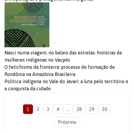
Nasci numa viagem, no balaio das estrelas: histórias de
mulheres indígenas no Vaupés
O fetichismo da fronteira: processo de formação de
Rondônia na Amazônia Brasileira
Política indígena no Vale do Javari: a luta pelo território e
a conquista da cidade
1
2
3
4
…
28
29
30
Próximo