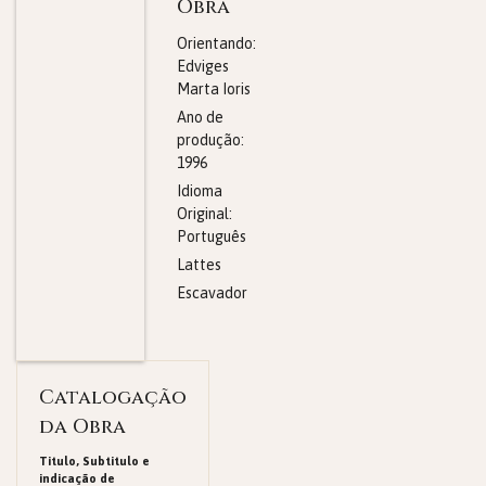
Obra
Orientando:
Edviges
Marta Ioris
Ano de
produção:
1996
Idioma
Original:
Português
Lattes
Escavador
Catalogação
da Obra
Titulo, Subtitulo e
indicação de