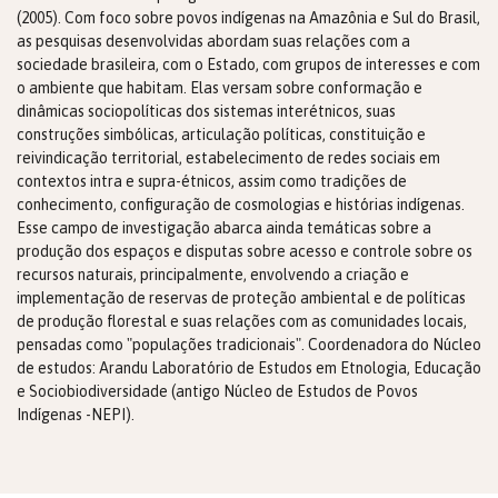
(2005). Com foco sobre povos indígenas na Amazônia e Sul do Brasil,
as pesquisas desenvolvidas abordam suas relações com a
sociedade brasileira, com o Estado, com grupos de interesses e com
o ambiente que habitam. Elas versam sobre conformação e
dinâmicas sociopolíticas dos sistemas interétnicos, suas
construções simbólicas, articulação políticas, constituição e
reivindicação territorial, estabelecimento de redes sociais em
contextos intra e supra-étnicos, assim como tradições de
conhecimento, configuração de cosmologias e histórias indígenas.
Esse campo de investigação abarca ainda temáticas sobre a
produção dos espaços e disputas sobre acesso e controle sobre os
recursos naturais, principalmente, envolvendo a criação e
implementação de reservas de proteção ambiental e de políticas
de produção florestal e suas relações com as comunidades locais,
pensadas como "populações tradicionais". Coordenadora do Núcleo
de estudos: Arandu Laboratório de Estudos em Etnologia, Educação
e Sociobiodiversidade (antigo Núcleo de Estudos de Povos
Indígenas -NEPI).