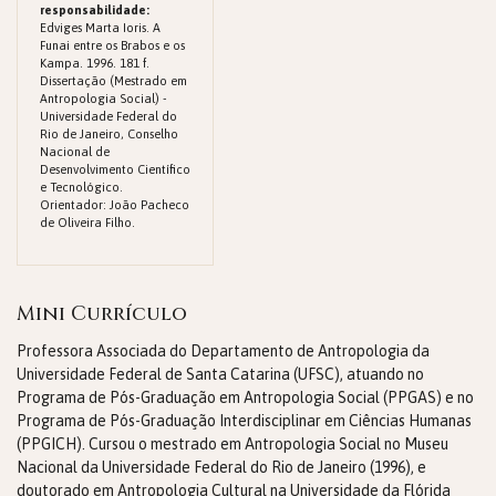
responsabilidade:
Edviges Marta Ioris. A
Funai entre os Brabos e os
Kampa. 1996. 181 f.
Dissertação (Mestrado em
Antropologia Social) -
Universidade Federal do
Rio de Janeiro, Conselho
Nacional de
Desenvolvimento Científico
e Tecnológico.
Orientador: João Pacheco
de Oliveira Filho.
Mini Currículo
Professora Associada do Departamento de Antropologia da
Universidade Federal de Santa Catarina (UFSC), atuando no
Programa de Pós-Graduação em Antropologia Social (PPGAS) e no
Programa de Pós-Graduação Interdisciplinar em Ciências Humanas
(PPGICH). Cursou o mestrado em Antropologia Social no Museu
Nacional da Universidade Federal do Rio de Janeiro (1996), e
doutorado em Antropologia Cultural na Universidade da Flórida