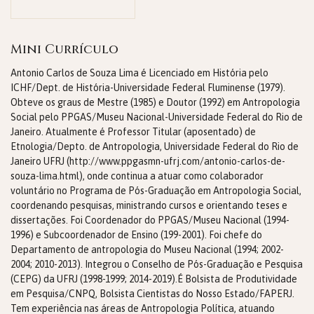
Mini Currículo
Antonio Carlos de Souza Lima é Licenciado em História pelo
ICHF/Dept. de História-Universidade Federal Fluminense (1979).
Obteve os graus de Mestre (1985) e Doutor (1992) em Antropologia
Social pelo PPGAS/Museu Nacional-Universidade Federal do Rio de
Janeiro. Atualmente é Professor Titular (aposentado) de
Etnologia/Depto. de Antropologia, Universidade Federal do Rio de
Janeiro UFRJ (http://www.ppgasmn-ufrj.com/antonio-carlos-de-
souza-lima.html), onde continua a atuar como colaborador
voluntário no Programa de Pós-Graduação em Antropologia Social,
coordenando pesquisas, ministrando cursos e orientando teses e
dissertações. Foi Coordenador do PPGAS/Museu Nacional (1994-
1996) e Subcoordenador de Ensino (199-2001). Foi chefe do
Departamento de antropologia do Museu Nacional (1994; 2002-
2004; 2010-2013). Integrou o Conselho de Pós-Graduação e Pesquisa
(CEPG) da UFRJ (1998-1999; 2014-2019).É Bolsista de Produtividade
em Pesquisa/CNPQ, Bolsista Cientistas do Nosso Estado/FAPERJ.
Tem experiência nas áreas de Antropologia Política, atuando