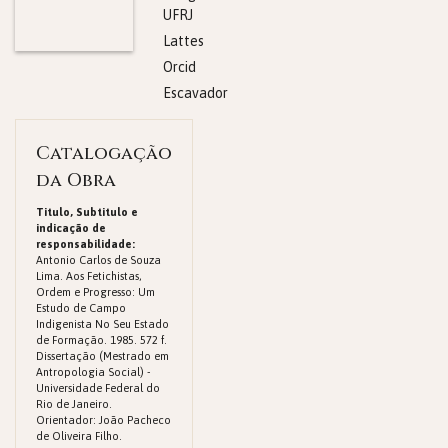
UFRJ
Lattes
Orcid
Escavador
Catalogação
da Obra
Titulo, Subtitulo e
indicação de
responsabilidade:
Antonio Carlos de Souza
Lima. Aos Fetichistas,
Ordem e Progresso: Um
Estudo de Campo
Indigenista No Seu Estado
de Formação. 1985. 572 f.
Dissertação (Mestrado em
Antropologia Social) -
Universidade Federal do
Rio de Janeiro.
Orientador: João Pacheco
de Oliveira Filho.