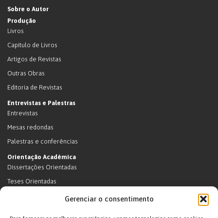
Sobre o Autor
Produção
Livros
Capítulo de Livros
Artigos de Revistas
Outras Obras
Editoria de Revistas
Entrevistas e Palestras
Entrevistas
Mesas redondas
Palestras e conferências
Orientação Acadêmica
Dissertações Orientadas
Teses Orientadas
Livros (dissertações e teses)
Gerenciar o consentimento
Teses Orientadas (em andamento)