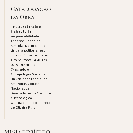
Catalogação
da Obra
Titulo, Subtitulo e
indicação de
responsabilidade:
Anderson Rocha de
Almeida. Da unicidade
virtual a polifonia real:
micropolíticas Ticuna no
Alto Solimões - AM/Brasil.
2015. Dissertação
(Mestrado em
Antropologia Social) -
Universidade Federal do
Amazonas, Conselho
Nacional de
Desenvolvimento Científico
e Tecnológico.
Orientador: João Pacheco
de Oliveira Filho.
Mini Currículo