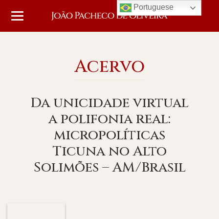
Portuguese
Acervo
Da unicidade virtual
a polifonia real:
micropolíticas
Ticuna no Alto
Solimões – AM/Brasil