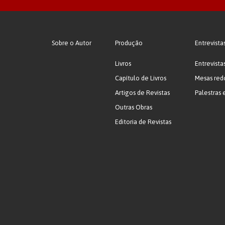
Sobre o Autor
Produção
Entrevista
Livros
Entrevista
Capítulo de Livros
Mesas red
Artigos de Revistas
Palestras 
Outras Obras
Editoria de Revistas