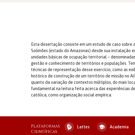
Esta dissertação consiste em um estudo de caso sobre a
Solimões (estado do Amazonas) desde sua instalação em 1
unidades básicas de ocupação territorial – denominadas 
gestão e conhecimento de territórios e populações. Tem
técnicas de representação desse exercício, como as exib
histórico de construção de um território de missão no A
quanto da variação de contextos múltiplos, do mais loca
fundamental na leitura feita acerca das experiências d
católica, como organização social empírica.
Plataformas
Lattes
Academia
Científicas