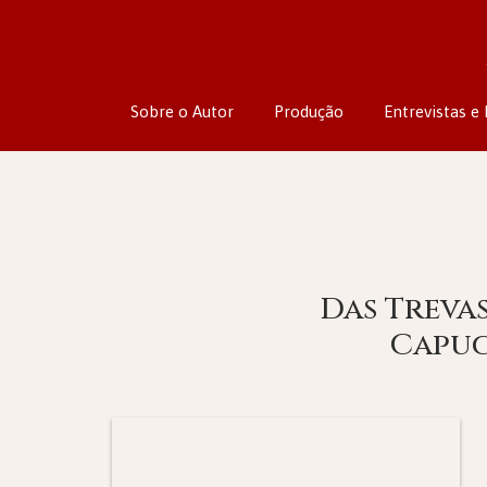
Sobre o Autor
Produção
Entrevistas e 
Das Trevas
Capuc