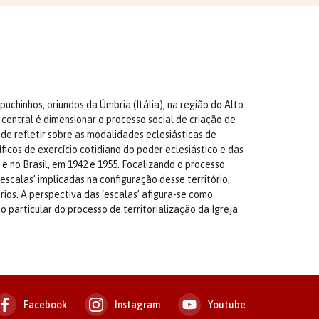
chinhos, oriundos da Úmbria (Itália), na região do Alto
 central é dimensionar o processo social de criação de
de refletir sobre as modalidades eclesiásticas de
icos de exercício cotidiano do poder eclesiástico e das
 e no Brasil, em 1942 e 1955. Focalizando o processo
escalas’ implicadas na configuração desse território,
rios. A perspectiva das ‘escalas’ afigura-se como
 particular do processo de territorialização da Igreja
Facebook
Instagram
Youtube