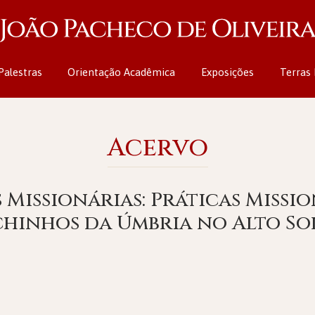
Palestras
Orientação Acadêmica
Exposições
Terras 
Acervo
 Missionárias: Práticas Missi
hinhos da Úmbria no Alto So