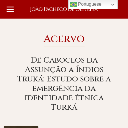
Portuguese
Acervo
De Caboclos da
Assunção a Índios
Truká: Estudo sobre a
emergência da
identidade étnica
Turká