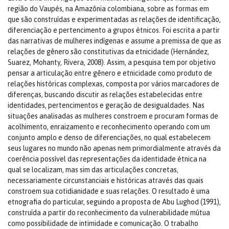
região do Vaupés, na Amazônia colombiana, sobre as formas em
que são construídas e experimentadas as relações de identificação,
diferenciação e pertencimento a grupos étnicos. Foi escrita a partir
das narrativas de mulheres indígenas e assume a premissa de que as
relações de gênero são constitutivas da etnicidade (Hernández,
Suarez, Mohanty, Rivera, 2008). Assim, a pesquisa tem por objetivo
pensar a articulação entre gênero e etnicidade como produto de
relações históricas complexas, composta por vários marcadores de
diferenças, buscando discutir as relações estabelecidas entre
identidades, pertencimentos e geração de desigualdades. Nas
situações analisadas as mulheres constroem e procuram formas de
acolhimento, enraizamento e reconhecimento operando com um
conjunto amplo e denso de diferenciações, no qual estabelecem
seus lugares no mundo não apenas nem primordialmente através da
coerência possível das representações da identidade étnica na
qual se localizam, mas sim das articulações concretas,
necessariamente circunstanciais e históricas através das quais
constroem sua cotidianidade e suas relações. O resultado é uma
etnografia do particular, seguindo a proposta de Abu Lughod (1991),
construída a partir do reconhecimento da vulnerabilidade mútua
como possibilidade de intimidade e comunicação. O trabalho