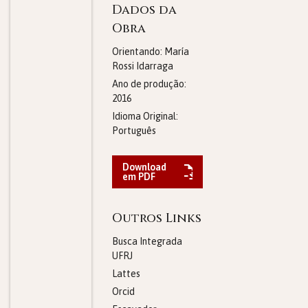
Dados da
Obra
Orientando: María
Rossi Idarraga
Ano de produção:
2016
Idioma Original:
Português
Download
em PDF
Outros Links
Busca Integrada
UFRJ
Lattes
Orcid