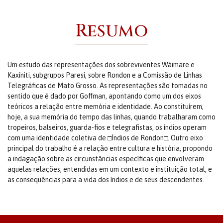
Resumo
Um estudo das representações dos sobreviventes Wáimare e
Kaxíniti, subgrupos Paresí, sobre Rondon e a Comissão de Linhas
Telegráficas de Mato Grosso. As representações são tomadas no
sentido que é dado por Goffman, apontando como um dos eixos
teóricos a relação entre memória e identidade. Ao constituírem,
hoje, a sua memória do tempo das linhas, quando trabalharam como
tropeiros, balseiros, guarda-fios e telegrafistas, os índios operam
com uma identidade coletiva de □Índios de Rondon□. Outro eixo
principal do trabalho é a relação entre cultura e história, propondo
a indagação sobre as circunstâncias específicas que envolveram
aquelas relações, entendidas em um contexto e instituição total, e
as conseqüências para a vida dos índios e de seus descendentes.