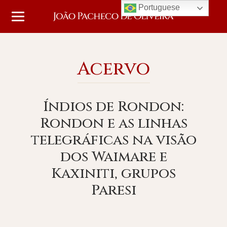
Portuguese
Acervo
Índios de Rondon:
Rondon e as linhas
telegráficas na visão
dos Waimare e
Kaxiniti, grupos
Paresi