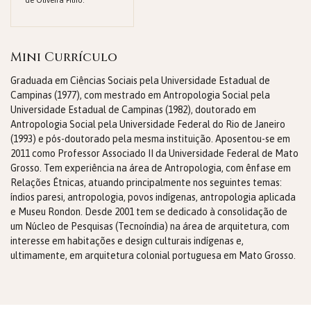
de Oliveira Filho.
Mini Currículo
Graduada em Ciências Sociais pela Universidade Estadual de
Campinas (1977), com mestrado em Antropologia Social pela
Universidade Estadual de Campinas (1982), doutorado em
Antropologia Social pela Universidade Federal do Rio de Janeiro
(1993) e pós-doutorado pela mesma instituição. Aposentou-se em
2011 como Professor Associado II da Universidade Federal de Mato
Grosso. Tem experiência na área de Antropologia, com ênfase em
Relações Étnicas, atuando principalmente nos seguintes temas:
índios paresi, antropologia, povos indígenas, antropologia aplicada
e Museu Rondon. Desde 2001 tem se dedicado à consolidação de
um Núcleo de Pesquisas (Tecnoíndia) na área de arquitetura, com
interesse em habitações e design culturais indígenas e,
ultimamente, em arquitetura colonial portuguesa em Mato Grosso.