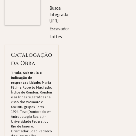
Busca
Integrada
UFRJ
Escavador
Lattes
Catalogação
da Obra
Titulo, Subtitulo e
indicação de
responsabilidade:
Maria
Fátima Roberto Machado.
Índios de Rondon: Rondon
e as linhas telegráficas na
visão dos Waimare e
Kaxiniti, grupos Paresi.
1994. Tese (Doutorado em
Antropologia Social) -
Universidade Federal do
Rio de Janeiro.
Orientador: João Pacheco