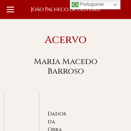
Portuguese
Acervo
Maria Macedo
Barroso
Dados
da
Obra