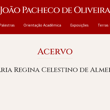
Palestras
Orientação Acadêmica
Exposições
Terras 
Acervo
ria Regina Celestino de Alme