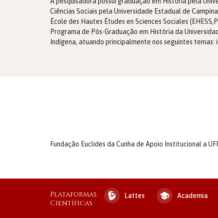
A pesquisadora possui graduação em História pela Unive
Ciências Sociais pela Universidade Estadual de Campi
École des Hautes Études en Sciences Sociales (EHESS,Par
Programa de Pós-Graduação em História da Universidad
Indígena, atuando principalmente nos seguintes temas: i
Fundação Euclides da Cunha de Apoio Institucional a UFF,
Plataformas
Lattes
Academia
Científicas