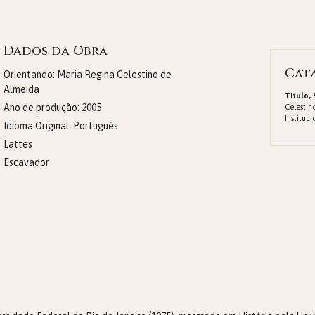
Dados da Obra
Cat
Orientando: Maria Regina Celestino de
Almeida
Titulo,
Ano de produção:
2005
Celesti
Instituc
Idioma Original:
Português
Lattes
Escavador