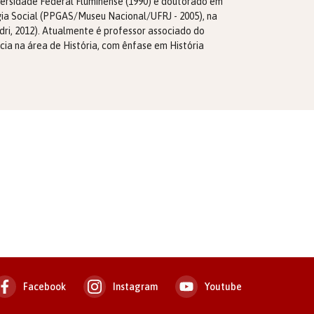
iversidade Federal Fluminense (1990) e doutorado em
ia Social (PPGAS/Museu Nacional/UFRJ - 2005), na
dri, 2012). Atualmente é professor associado do
a na área de História, com ênfase em História
Facebook
Instagram
Youtube