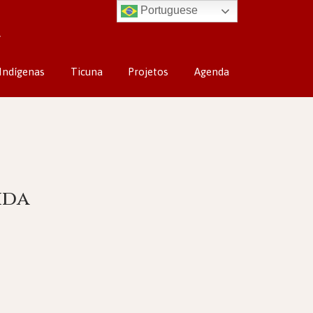
Portuguese
Indígenas
Ticuna
Projetos
Agenda
ida