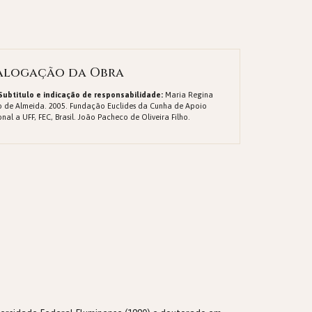
alogação da Obra
 Subtitulo e indicação de responsabilidade:
Maria Regina
no de Almeida. 2005. Fundação Euclides da Cunha de Apoio
ional a UFF, FEC, Brasil. João Pacheco de Oliveira Filho.