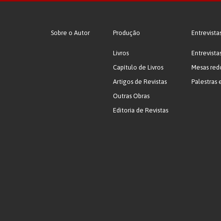
Sobre o Autor
Produção
Entrevista
Livros
Entrevista
Capítulo de Livros
Mesas red
Artigos de Revistas
Palestras 
Outras Obras
Editoria de Revistas