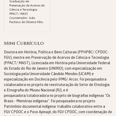
Graduação em
Preservação de Acervos de
Ciência e Tecnologia,
PPACT / MAST.
Coorientador: João
Pacheco de Oliveira Filho.
Mini Currículo
Doutora em História, Política e Bens Culturais (PPHPBC/ CPDOC-
FGV), mestre em Preservação de Acervos de Ciência e Tecnologia
(PPACT/ MAST), Licenciada em História pela Universidade Federal
do Estado do Rio de Janeiro (UNIRIO), com especialização em
Sociologia pela Universidade Cândido Mendes (UCAM) e
especialização em Docência pelo IFMG/ Arcos. Foi pesquisadora
colaboradora no projeto de reestruturação do Setor de Etnologia
e Etnografia do Museu Nacional (RJ), e é
pesquisadora/colaboradora no projeto de biografias indígenas "Os
Brasis - Memórias indígenas". Foi pesquisadora no projeto
Patrimônio documental indígena: trabalho colaborativo entre a
FGV CPDOC e o Povo Apinajé, do FGV CPDOC, com coordenação do