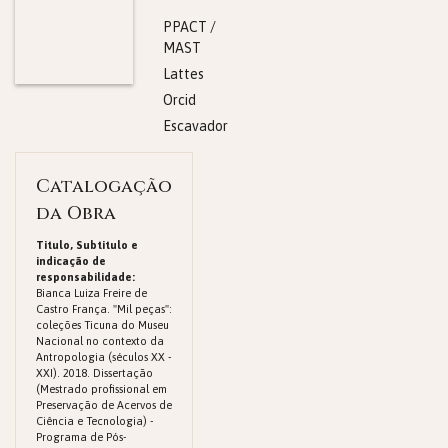
PPACT /
MAST
Lattes
Orcid
Escavador
Catalogação
da Obra
Titulo, Subtitulo e
indicação de
responsabilidade:
Bianca Luiza Freire de
Castro França. "Mil peças":
coleções Ticuna do Museu
Nacional no contexto da
Antropologia (séculos XX -
XXI). 2018. Dissertação
(Mestrado profissional em
Preservação de Acervos de
Ciência e Tecnologia) -
Programa de Pós-