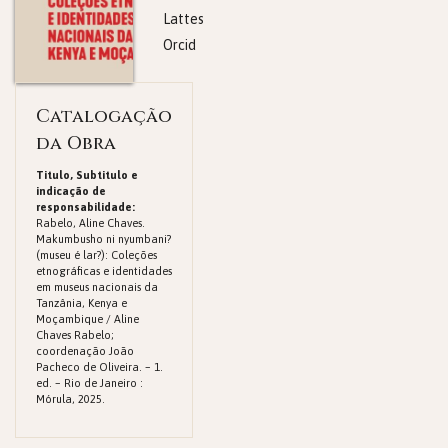
Lattes
Orcid
Catalogação
da Obra
Titulo, Subtitulo e
indicação de
responsabilidade:
Rabelo, Aline Chaves.
Makumbusho ni nyumbani?
(museu é lar?): Coleções
etnográficas e identidades
em museus nacionais da
Tanzânia, Kenya e
Moçambique / Aline
Chaves Rabelo;
coordenação João
Pacheco de Oliveira. – 1.
ed. – Rio de Janeiro :
Mórula, 2025.