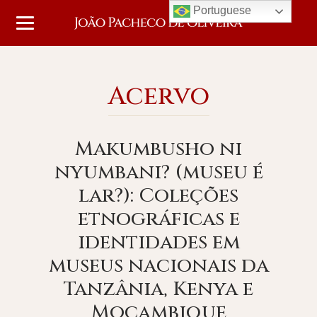
Portuguese
Acervo
Makumbusho ni
nyumbani? (museu é
lar?): Coleções
etnográficas e
identidades em
museus nacionais da
Tanzânia, Kenya e
Moçambique