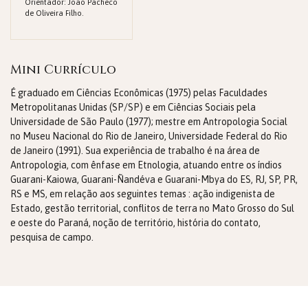
Orientador: João Pacheco
de Oliveira Filho.
Mini Currículo
É graduado em Ciências Econômicas (1975) pelas Faculdades
Metropolitanas Unidas (SP/SP) e em Ciências Sociais pela
Universidade de São Paulo (1977); mestre em Antropologia Social
no Museu Nacional do Rio de Janeiro, Universidade Federal do Rio
de Janeiro (1991). Sua experiência de trabalho é na área de
Antropologia, com ênfase em Etnologia, atuando entre os índios
Guarani-Kaiowa, Guarani-Ñandéva e Guarani-Mbya do ES, RJ, SP, PR,
RS e MS, em relação aos seguintes temas : ação indigenista de
Estado, gestão territorial, conflitos de terra no Mato Grosso do Sul
e oeste do Paraná, noção de território, história do contato,
pesquisa de campo.