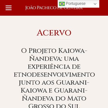
Portuguese
Acervo
O Projeto Kaiowa-
Ñandeva: uma
experiência de
etnodesenvolvimento
junto aos Guarani-
Kaiowa e Guarani-
Ñandeva do Mato
Grosso do Sul