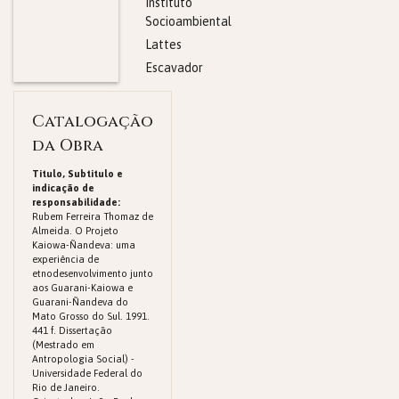
Instituto
Socioambiental
Lattes
Escavador
Catalogação
da Obra
Titulo, Subtitulo e
indicação de
responsabilidade:
Rubem Ferreira Thomaz de
Almeida. O Projeto
Kaiowa-Ñandeva: uma
experiência de
etnodesenvolvimento junto
aos Guarani-Kaiowa e
Guarani-Ñandeva do
Mato Grosso do Sul. 1991.
441 f. Dissertação
(Mestrado em
Antropologia Social) -
Universidade Federal do
Rio de Janeiro.