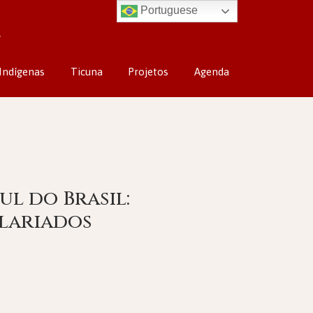
Portuguese
Indígenas
Ticuna
Projetos
Agenda
ul do Brasil:
lariados