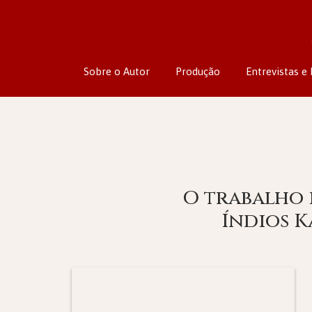
Sobre o Autor
Produção
Entrevistas e 
O trabalho i
Índios 