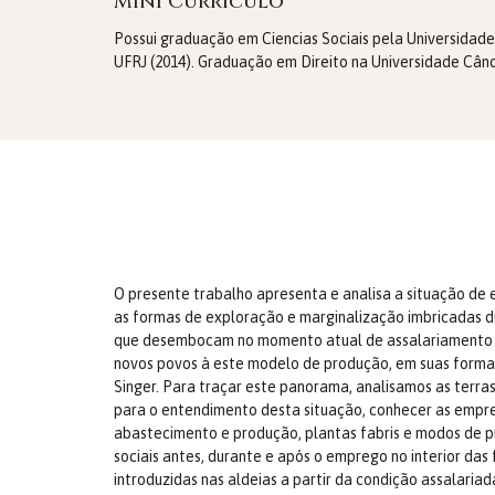
Mini Currículo
Possui graduação em Ciencias Sociais pela Universidad
UFRJ (2014). Graduação em Direito na Universidade Cân
O presente trabalho apresenta e analisa a situação de e
as formas de exploração e marginalização imbricadas du
que desembocam no momento atual de assalariamento dos 
novos povos à este modelo de produção, em suas formas 
Singer. Para traçar este panorama, analisamos as terras
para o entendimento desta situação, conhecer as empre
abastecimento e produção, plantas fabris e modos de pro
sociais antes, durante e após o emprego no interior das
introduzidas nas aldeias a partir da condição assalariad