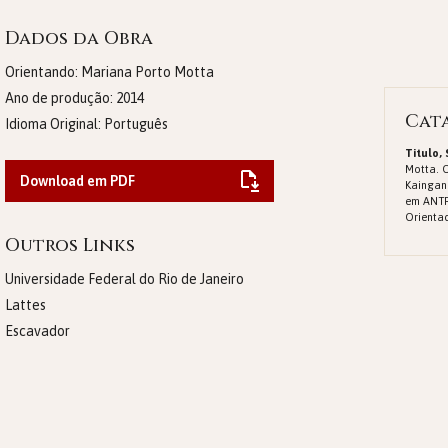
Dados da Obra
Orientando: Mariana Porto Motta
Ano de produção:
2014
Cat
Idioma Original:
Português
Titulo,
Motta. O
Download em PDF
Kaingan
em ANTR
Orientad
Outros Links
Universidade Federal do Rio de Janeiro
Lattes
Escavador