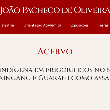
Palestras
Orientação Acadêmica
Exposições
Terras 
Acervo
ndígena em frigoríficos no s
Kaingang e Guarani como assa