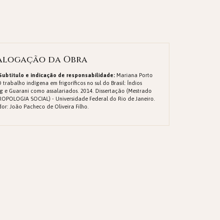
alogação da Obra
 Subtitulo e indicação de responsabilidade:
Mariana Porto
 trabalho indígena em frigoríficos no sul do Brasil: Índios
g e Guarani como assalariados. 2014. Dissertação (Mestrado
OPOLOGIA SOCIAL) - Universidade Federal do Rio de Janeiro.
or: João Pacheco de Oliveira Filho.