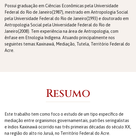
Possui graduação em Ciências Econômicas pela Universidade
Federal do Rio de Janeiro(1987), mestrado em Antropologia Social
pela Universidade Federal do Rio de Janeiro(1993) e doutorado em
Antropologia Social pela Universidade Federal do Rio de
Janeiro(2008). Tem experiência na área de Antropologia, com
ênfase em Etnologia Indígena. Atuando principalmente nos
seguintes temas:Kaxinawá, Mediação, Tutela, Território Federal do
Acre.
Resumo
Este trabalho tem como foco o estudo de um tipo específico de
mediação entre organismos governamentais, patrões seringalistas
e índios Kaxinawá ocorrido nas três primeiras décadas do século XX,
na região do alto rio Juruá, no Território Federal do Acre.