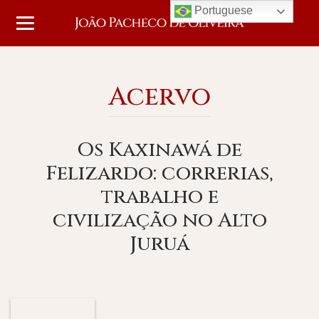
Portuguese
Acervo
Os Kaxinawá de
Felizardo: correrias,
trabalho e
civilização no Alto
Juruá