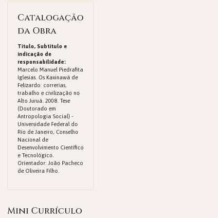
Catalogação
da Obra
Titulo, Subtitulo e
indicação de
responsabilidade:
Marcelo Manuel Piedrafita
Iglesias. Os Kaxinawá de
Felizardo: correrias,
trabalho e civilização no
Alto Juruá. 2008. Tese
(Doutorado em
Antropologia Social) -
Universidade Federal do
Rio de Janeiro, Conselho
Nacional de
Desenvolvimento Científico
e Tecnológico.
Orientador: João Pacheco
de Oliveira Filho.
Mini Currículo