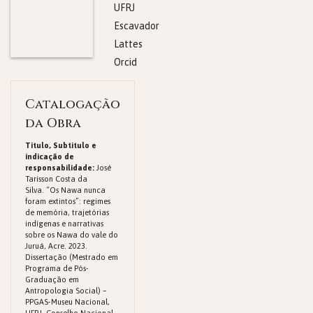
UFRJ
Escavador
Lattes
Orcid
Catalogação
da Obra
Titulo, Subtitulo e
indicação de
responsabilidade:
José
Tarisson Costa da
Silva. “Os Nawa nunca
foram extintos”: regimes
de memória, trajetórias
indígenas e narrativas
sobre os Nawa do vale do
Juruá, Acre. 2023.
Dissertação (Mestrado em
Programa de Pós-
Graduação em
Antropologia Social) –
PPGAS-Museu Nacional,