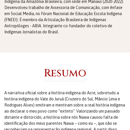
Indígena da Amazônia Brasileira, com sede em Manaus (2020-2022).
Desenvolveu trabalho de Assessoria de Comunicação, com ênfase
em Social Media, no Fórum Nacional de Educação Escola Indígena
(FNEEI). É membro da Articulação Brasileira de Indígenas
Antropóloges - ABIA. Integrante co-fundador do coletivo de
Indígenas Jornalistas do Brasil.
Resumo
A narrativa oficial sobre a história indígena do Acre, sobretudo a
história indígena do Vale do Juruá (Cruzeiro do Sul, Mâncio Lima e
Rodrigues Alves) omitiram e mentiram sobre a real história indígena
ao declarar o meu povo como “extinto”. Valorizando um passado
distante e distorcido, a história sobre nós Nawa causou falta de
identificação dos meus parentes Nawa – como eu –, que não se
reconheciam na representação indígena regional. A partir disso,