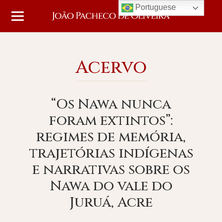
Portuguese
Acervo
“Os Nawa nunca
foram extintos”:
regimes de memória,
trajetórias indígenas
e narrativas sobre os
Nawa do vale do
Juruá, Acre