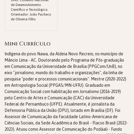
UFRJ, Conselho Nacional
de Desenvolvimento
Científico e Tecnológico.
Orientador: João Pacheco
de Oliveira Filho.
Mini Currículo
Indígena do povo Nawa, da Aldeia Novo Recreio, no município de
Mâncio Lima - AC. Doutorando pelo Programa de Pós-graduação
em Comunicação da Universidade de Brasília (PPGCom/UnB), no
eixo "jornalismo, mundo do trabalho e organizações", da linha de
pesquisa "poder e processos comunicacionais". Mestre (2020-2022)
em Antropologia Social (PPGAS/MN-UFRJ). Graduado em
Comunicação Social com habilitação em Jornalismo (2016-2019)
pelo Centro de Artes e Comunicação (CAC) da Universidade
Federal de Pernambuco (UFPE). Atualmente, é jornalista da
Defensoria Pública da União (DPU), lotado em Brasília (DF). Foi
Assessor de Comunicação da Faculdade Latino-Americana de
Ciências Sociais, da Sede Acadêmica do Brasil - Flacso Brasil (2022-
2023). Atuou como Assessor de Comunicação do Podáali - Fundo