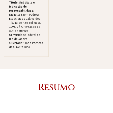
Titulo, Subtitulo e
indicação de
responsabilidade:
Nicholas Shorr. Padrões
Espaciais de Cultivo dos
Tikuna do Alto Solimões.
1993. 0 f. Orientação de
outra natureza -
Universidade Federal do
Rio de Janeiro.
Orientador: João Pacheco
de Oliveira Filho.
Resumo