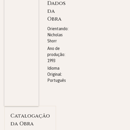
Dados
da
Obra
Orientando:
Nicholas
Shorr
Ano de
produção:
1993
Idioma
Original:
Português
Catalogação
da Obra