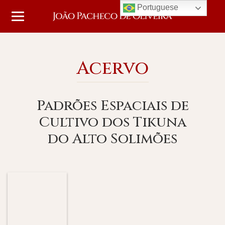
Portuguese
Acervo
Padrões Espaciais de
Cultivo dos Tikuna
do Alto Solimões