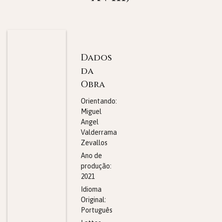
Dados
da
Obra
Orientando:
Miguel
Angel
Valderrama
Zevallos
Ano de
produção:
2021
Idioma
Original:
Português