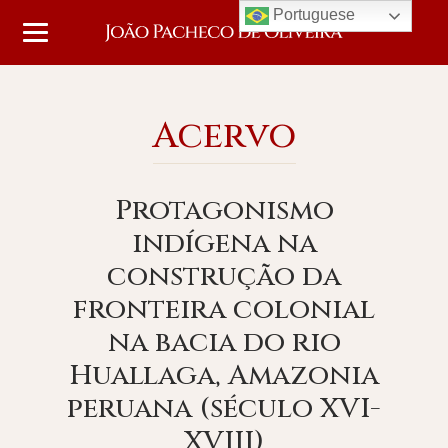
Portuguese
Acervo
Protagonismo
indígena na
construção da
fronteira colonial
na bacia do rio
Huallaga, Amazonia
peruana (século XVI-
XVIII)