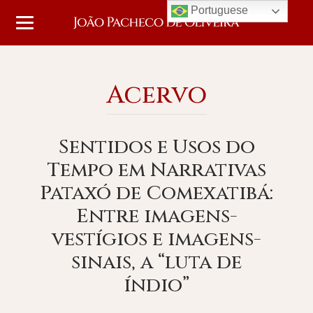
Portuguese
Acervo
Sentidos e Usos do
Tempo em Narrativas
Pataxó de Comexatibá:
Entre imagens-
vestígios e imagens-
sinais, a “luta de
índio”