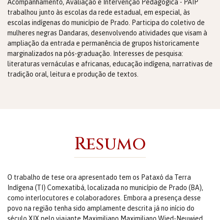
Acompanhamento, Avaliação e Intervenção Pedagógica - PAIP
trabalhou junto às escolas da rede estadual, em especial, às
escolas indígenas do município de Prado. Participa do coletivo de
mulheres negras Dandaras, desenvolvendo atividades que visam à
ampliação da entrada e permanência de grupos historicamente
marginalizados na pós-graduação. Interesses de pesquisa:
literaturas vernáculas e africanas, educação indígena, narrativas de
tradição oral, leitura e produção de textos.
Resumo
O trabalho de tese ora apresentado tem os Pataxó da Terra
Indígena (TI) Comexatibá, localizada no município de Prado (BA),
como interlocutores e colaboradores. Embora a presença desse
povo na região tenha sido amplamente descrita já no início do
século XIX pelo viajante Maximiliano Maximiliano Wied-Neuwied,