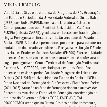
Mini Currículo
Vera Lúcia da Silva é doutoranda do Programa de Pós-Graduação
em Estado e Sociedade da Universidade Federal do Sul da Bahia
(UFSB) com bolsa FAPESB; mestra em Literatura, Cultura e
Contemporaneidade pela Pontifícia Universidade Católica -
PUCRio (bolsista CAPES); graduada em Letras com habilitação em
Língua Portuguesa e Literaturas pela Universidade do Estado da
Bahia - UNEB. Além disso permaneceu por um ano para estudos na
modalidade doutorado sanduíche na França, na instituição L' École
des Hautes Études en Sciences Sociales (EHESS). Exerce atividade
docente há mais de vinte e um anos e atualmente é professora de
língua portuguesa no Centro Territorial de Educação Profissional do
Extremo Sul - CETEPES, licenciada para estudos. Experiência
docente no ensino superior: Faculdade Pitágoras de Teixeira de
Freitas (2011-2015) e Universidade do Estado da Bahia - UNEB /
Plano Nacional de Formação de Professores / Plataforma Freire
(2014-2015). Atuação na área de formação docente através das
Secretarias Municipal e Estadual de Educação, coordenação de
projetos do Governo da Bahia ( TOPA, FACE, AVE, TAL,
PROGESTÃO) sendo que no último, Projeto de Monitoramento,