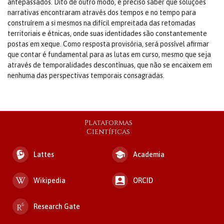
antepassados. Dito de outro modo, é preciso saber que soluções
narrativas encontraram através dos tempos e no tempo para
construírem a si mesmos na difícil empreitada das retomadas
territoriais e étnicas, onde suas identidades são constantemente
postas em xeque. Como resposta provisória, será possível afirmar
que contar é fundamental para as lutas em curso, mesmo que seja
através de temporalidades descontínuas, que não se encaixem em
nenhuma das perspectivas temporais consagradas.
Plataformas
Científicas
Lattes
Academia
Wikipedia
ORCID
Research Gate