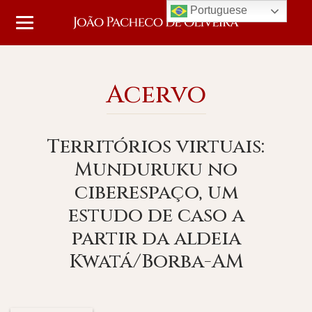
Portuguese
Acervo
Territórios virtuais:
Munduruku no
ciberespaço, um
estudo de caso a
partir da aldeia
Kwatá/Borba-AM