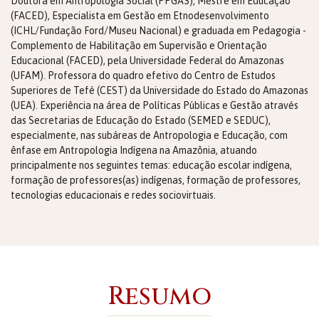
Doutora em Antropologia Social (PPGAS), Mestre em Educação
(FACED), Especialista em Gestão em Etnodesenvolvimento
(ICHL/Fundação Ford/Museu Nacional) e graduada em Pedagogia -
Complemento de Habilitação em Supervisão e Orientação
Educacional (FACED), pela Universidade Federal do Amazonas
(UFAM). Professora do quadro efetivo do Centro de Estudos
Superiores de Tefé (CEST) da Universidade do Estado do Amazonas
(UEA). Experiência na área de Políticas Públicas e Gestão através
das Secretarias de Educação do Estado (SEMED e SEDUC),
especialmente, nas subáreas de Antropologia e Educação, com
ênfase em Antropologia Indígena na Amazônia, atuando
principalmente nos seguintes temas: educação escolar indígena,
formação de professores(as) indígenas, formação de professores,
tecnologias educacionais e redes sociovirtuais.
Resumo