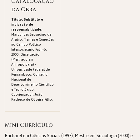
Catalogação
da Obra
Titulo, Subtitulo e
indicação de
responsabilidade:
Marcondes Secundino de
Araújo. Tramas e Conexões
no Campo Político
Intersocietário Fulni-ô.
2000. Dissertação
(Mestrado em
Antropologia) -
Universidade Federal de
Pernambuco, Conselho
Nacional de
Desenvolvimento Científico
e Tecnológico.
Coorientador: João
Pacheco de Oliveira Filho.
Mini Currículo
Bacharel em Ciências Sociais (1997), Mestre em Sociologia (2000) e