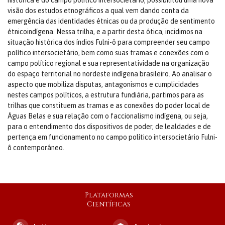
histórica e do campo político intersocietário, possibilitou uma nova
visão dos estudos etnográficos a qual vem dando conta da
emergência das identidades étnicas ou da produção de sentimento
étnicoindígena. Nessa trilha, e a partir desta ótica, incidimos na
situação histórica dos índios Fulni-ô para compreender seu campo
político intersocietário, bem como suas tramas e conexões com o
campo político regional e sua representatividade na organização
do espaço territorial no nordeste indígena brasileiro. Ao analisar o
aspecto que mobiliza disputas, antagonismos e cumplicidades
nestes campos políticos, a estrutura fundiária, partimos para as
trilhas que constituem as tramas e as conexões do poder local de
Águas Belas e sua relação com o faccionalismo indígena, ou seja,
para o entendimento dos dispositivos de poder, de lealdades e de
pertença em funcionamento no campo político intersocietário Fulni-
ô contemporâneo.
Plataformas
Científicas