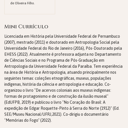
de Oliveira Filho.
Mini Currículo
Licenciada em História pela Universidade Federal de Pernambuco
(2007), mestrado (2011) e doutorado em Antropologia Social pela
Universidade Federal do Rio de Janeiro (2016), Pós-Doutorado pela
EHESS (2022). Atualmente é professora adjunta no Departamento
de Ciências Sociais e no Programa de Pós-Graduação em
Antropologia da Universidade Federal da Paraíba. Tem experiência
na área de História e Antropologia, atuando principalmente nos
seguintes temas: coleções etnográficas, museus, populações
indígenas, história da ciência e antropologia e educação. Co-
organizou o livro "De acervos coloniais aos museus indígenas:
formas de protagonismo e de construção da ilusão museal"
(EdUFPB, 2019) e publicou o livro "No Coração do Brasil: A
expedição de Edgar Roquette-Pinto à Serra do Norte (1912)" (Ed.
SEE/Museu Nacional/UFRJ,2021). Co-dirigiu o documentário
"Memórias do Fogo" (2022).