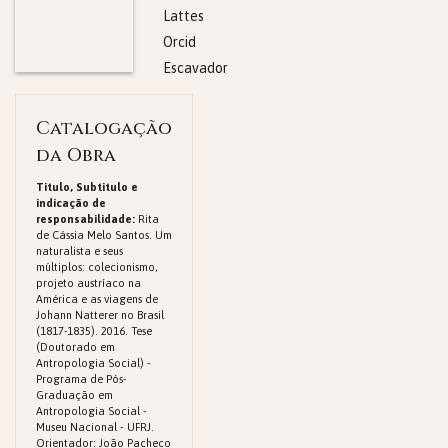
Lattes
Orcid
Escavador
Catalogação
da Obra
Titulo, Subtitulo e
indicação de
responsabilidade:
Rita
de Cássia Melo Santos. Um
naturalista e seus
múltiplos: colecionismo,
projeto austríaco na
América e as viagens de
Johann Natterer no Brasil
(1817-1835). 2016. Tese
(Doutorado em
Antropologia Social) -
Programa de Pós-
Graduação em
Antropologia Social -
Museu Nacional - UFRJ.
Orientador: João Pacheco