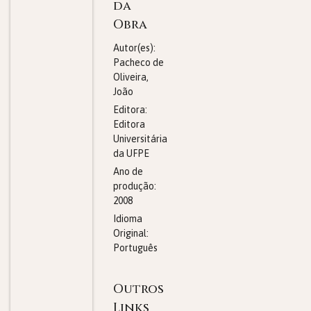
da
Obra
Autor(es):
Pacheco de
Oliveira,
João
Editora:
Editora
Universitária
da UFPE
Ano de
produção:
2008
Idioma
Original:
Português
Outros
Links