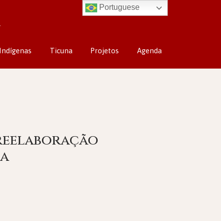
Portuguese
Indígenas
Ticuna
Projetos
Agenda
 reelaboração
na