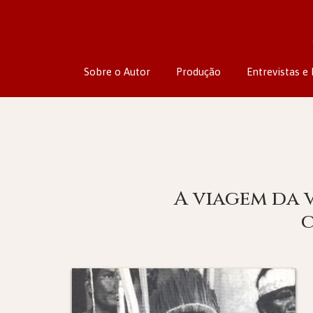
Sobre o Autor
Produção
Entrevistas e 
A viagem da 
c