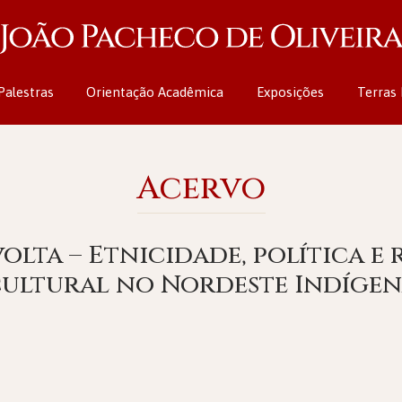
Palestras
Orientação Acadêmica
Exposições
Terras 
Acervo
volta – Etnicidade, política e
ultural no Nordeste Indíge