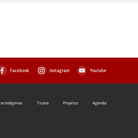
Facebook
Instagram
Youtube
ras Indígenas
Ticuna
Projetos
Agenda