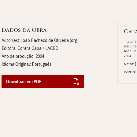
Dados da Obra
Cat
Autor(es): João Pacheco de Oliveira (org.
Titulo, 
etnicida
Editora:
Contra Capa / LACED
João Pac
Ano de produção:
2004
2004.
Idioma Original:
Português
Notas: [T
ISBN: 85
Download em PDF