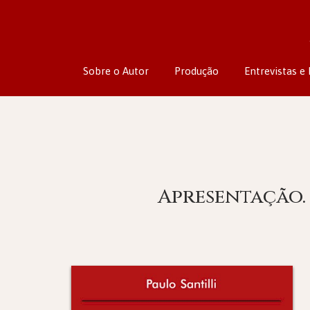
Sobre o Autor
Produção
Entrevistas e 
Apresentação. 