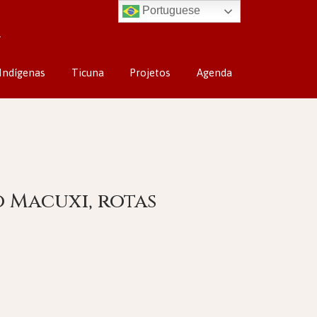
Portuguese
Indígenas
Ticuna
Projetos
Agenda
o Macuxi, rotas