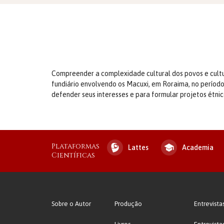
Compreender a complexidade cultural dos povos e cultu
fundiário envolvendo os Macuxi, em Roraima, no período
defender seus interesses e para formular projetos étnic
Plataformas
Lattes
Academia
Científicas
Sobre o Autor
Produção
Entrevista