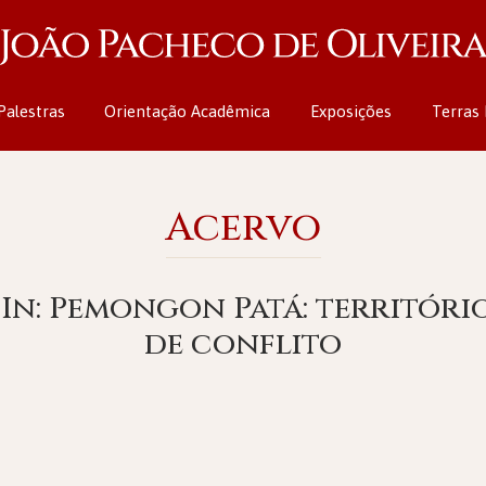
Palestras
Orientação Acadêmica
Exposições
Terras 
Acervo
In: Pemongon Patá: territóri
de conflito