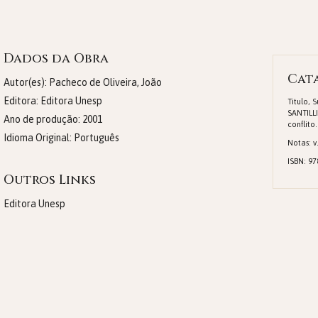
Dados da Obra
Cat
Autor(es): Pacheco de Oliveira, João
Editora:
Editora Unesp
Titulo, 
SANTILLI
Ano de produção:
2001
conflito.
Idioma Original:
Português
Notas: v.
ISBN: 9
Outros Links
Editora Unesp