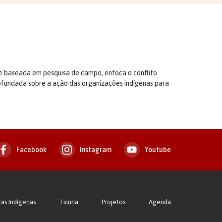
te baseada em pesquisa de campo, enfoca o conflito
rofundada sobre a ação das organizações indígenas para
Facebook
Instagram
Youtube
ras Indígenas
Ticuna
Projetos
Agenda